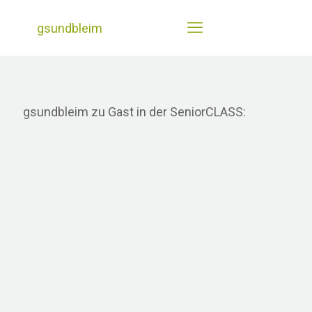
gsundbleim
gsundbleim zu Gast in der SeniorCLASS: