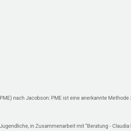
PME) nach Jacobson: PME ist eine anerkannte Methode z
gendliche, in Zusammenarbeit mit "Beratung - Claudia L