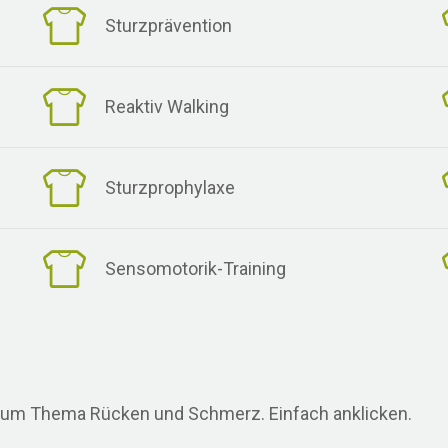
Sturzprävention
Reaktiv Walking
Sturzprophylaxe
Sensomotorik-Training
n zum Thema Rücken und Schmerz. Einfach anklicken.