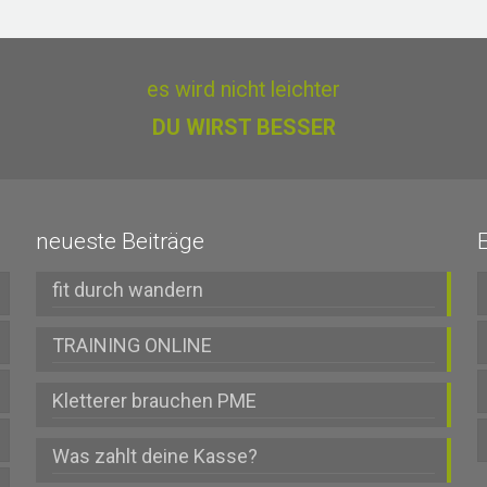
es wird nicht leichter
DU WIRST BESSER
neueste Beiträge
fit durch wandern
TRAINING ONLINE
Kletterer brauchen PME
Was zahlt deine Kasse?