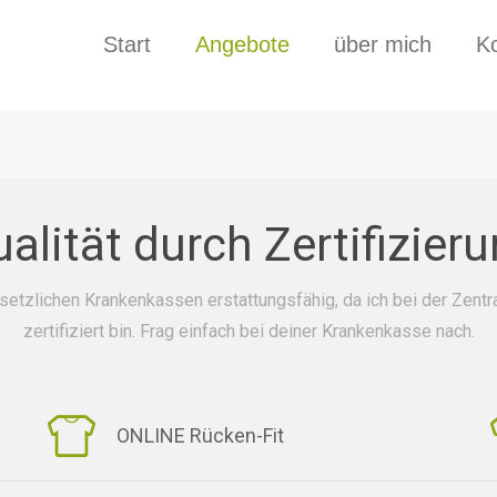
Start
Angebote
über mich
Ko
alität durch Zertifizier
setzlichen Krankenkassen erstattungsfähig, da ich bei der Zentra
zertifiziert bin. Frag einfach bei deiner Krankenkasse nach.
ONLINE Rücken-Fit